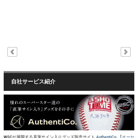
自社サービス紹介
WSCが展開する直筆サイン入りグッズ販売サイト
AuthentiCo.【オーセ